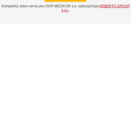
Kompletný video servis pre OUR MEDIA SR a.s. zabezpečuje
ARBERTO GROUP
s.r.o.
.