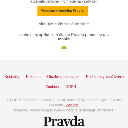
a získajte užitočné informácie na každý deň
Predplatné denníka Pravda
sledujte naše sociálne siete
stiahnite si aplikáciu a čítajte Pravdu pohodlne aj v
mobile
Kontakty
Reklama
Otázky a odpovede
Podmienky používania
Cookies
GDPR
© OUR MEDIA SR a. s. 2026. Autorské práva sú vyhradené a vykonáva ich
vydavateľ,
viac info
.
Blogovací systém Blog.Pravda.sk beží na technológií Wordpress.