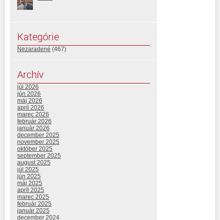
Kategórie
Nezaradené
(467)
Archív
júl 2026
jún 2026
máj 2026
apríl 2026
marec 2026
február 2026
január 2026
december 2025
november 2025
október 2025
september 2025
august 2025
júl 2025
jún 2025
máj 2025
apríl 2025
marec 2025
február 2025
január 2025
december 2024