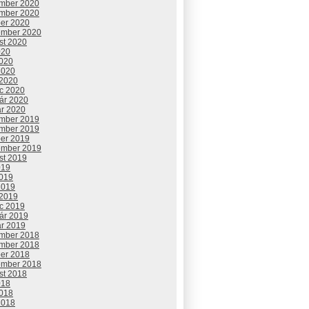
mber 2020
mber 2020
ber 2020
ember 2020
st 2020
020
2020
2020
 2020
c 2020
uár 2020
ár 2020
mber 2019
mber 2019
ber 2019
ember 2019
st 2019
019
2019
2019
 2019
c 2019
uár 2019
ár 2019
mber 2018
mber 2018
ber 2018
ember 2018
st 2018
018
2018
2018