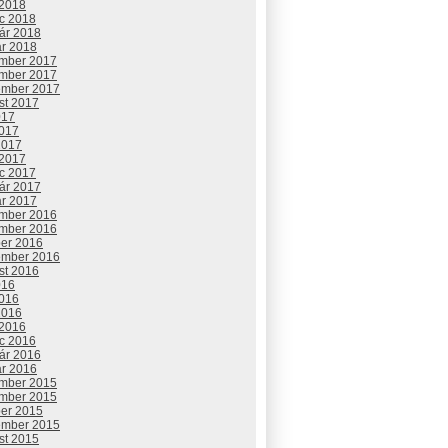
 2018
c 2018
uár 2018
ár 2018
mber 2017
mber 2017
ember 2017
st 2017
017
2017
2017
 2017
c 2017
uár 2017
ár 2017
mber 2016
mber 2016
ber 2016
ember 2016
st 2016
016
2016
2016
 2016
c 2016
uár 2016
ár 2016
mber 2015
mber 2015
ber 2015
ember 2015
st 2015