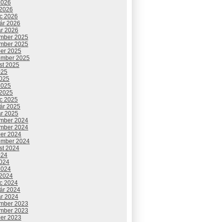
2026
 2026
c 2026
uár 2026
ár 2026
mber 2025
mber 2025
ber 2025
ember 2025
st 2025
025
2025
2025
 2025
c 2025
uár 2025
ár 2025
mber 2024
mber 2024
ber 2024
ember 2024
st 2024
024
2024
2024
 2024
c 2024
uár 2024
ár 2024
mber 2023
mber 2023
ber 2023