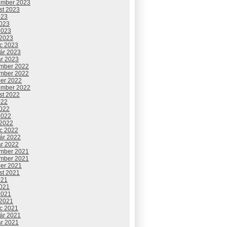
ember 2023
st 2023
023
2023
2023
 2023
c 2023
uár 2023
ár 2023
mber 2022
mber 2022
ber 2022
ember 2022
st 2022
022
2022
2022
 2022
c 2022
uár 2022
ár 2022
mber 2021
mber 2021
ber 2021
st 2021
021
2021
2021
 2021
c 2021
uár 2021
ár 2021