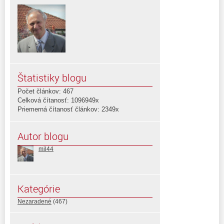
Štatistiky blogu
Počet článkov: 467
Celková čítanosť: 1096949x
Priemerná čítanosť článkov: 2349x
Autor blogu
mil44
Kategórie
Nezaradené
(467)