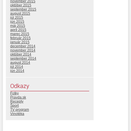
november 2015
október 2015
september 2015
august 2015
júl 2015
jún 2015
máj 2015
apríl 2015
marec 2015
február 2015
január 2015
december 2014
november 2014
október 2014
september 2014
august 2014
júl 2014
jún 2014
Odkazy
Fotky
Pravda.sk
Recepty
Šport
TV program
Vinotéka