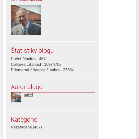
Štatistiky blogu
Počet článkov: 467
Celková čítanosť: 1097470x
Priemerná čítanosť článkov: 2350x
Autor blogu
mil44
Kategórie
Nezaradené
(467)