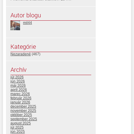
Autor blogu
mil44
Kategórie
Nezaradené
(467)
Archív
júl 2026
jún 2026
máj 2026
apríl 2026
marec 2026
február 2026
január 2026
december 2025
november 2025
október 2025
september 2025
august 2025
júl 2025
jún 2025