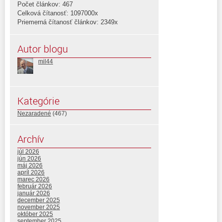
Počet článkov: 467
Celková čítanosť: 1097000x
Priemerná čítanosť článkov: 2349x
Autor blogu
mil44
Kategórie
Nezaradené
(467)
Archív
júl 2026
jún 2026
máj 2026
apríl 2026
marec 2026
február 2026
január 2026
december 2025
november 2025
október 2025
september 2025