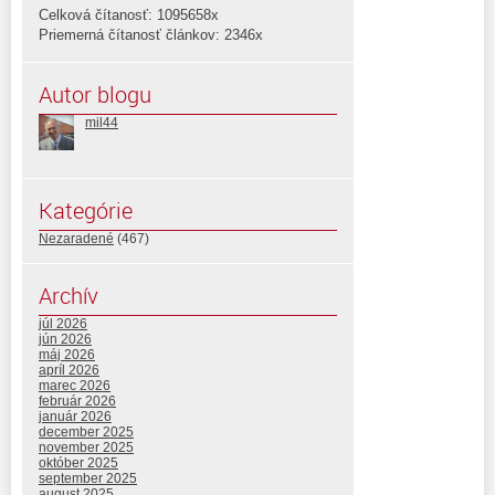
Celková čítanosť: 1095658x
Priemerná čítanosť článkov: 2346x
Autor blogu
mil44
Kategórie
Nezaradené
(467)
Archív
júl 2026
jún 2026
máj 2026
apríl 2026
marec 2026
február 2026
január 2026
december 2025
november 2025
október 2025
september 2025
august 2025