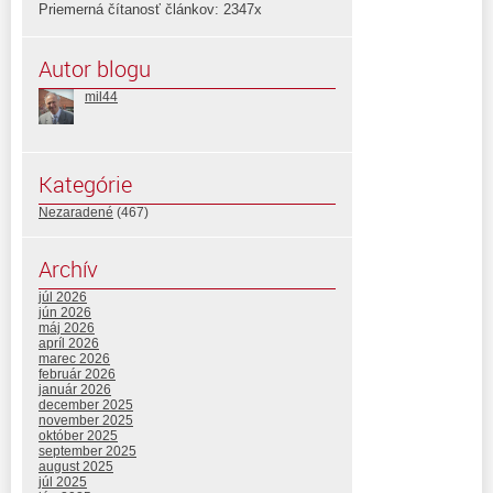
Priemerná čítanosť článkov: 2347x
Autor blogu
mil44
Kategórie
Nezaradené
(467)
Archív
júl 2026
jún 2026
máj 2026
apríl 2026
marec 2026
február 2026
január 2026
december 2025
november 2025
október 2025
september 2025
august 2025
júl 2025