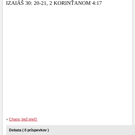
IZAIÁŠ 30: 20-21, 2 KORINŤANOM 4:17
«
Chaos, bež preč!
Debata ( 0 príspevkov )