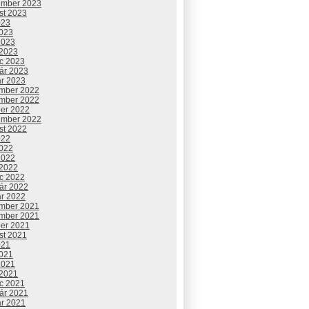
ember 2023
st 2023
023
2023
2023
 2023
c 2023
uár 2023
ár 2023
mber 2022
mber 2022
ber 2022
ember 2022
st 2022
022
2022
2022
 2022
c 2022
uár 2022
ár 2022
mber 2021
mber 2021
ber 2021
st 2021
021
2021
2021
 2021
c 2021
uár 2021
ár 2021