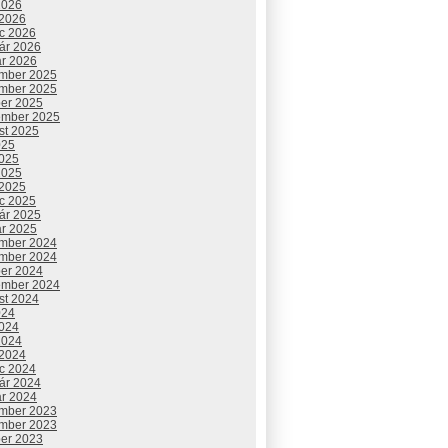
2026
 2026
c 2026
uár 2026
ár 2026
mber 2025
mber 2025
ber 2025
ember 2025
st 2025
025
2025
2025
 2025
c 2025
uár 2025
ár 2025
mber 2024
mber 2024
ber 2024
ember 2024
st 2024
024
2024
2024
 2024
c 2024
uár 2024
ár 2024
mber 2023
mber 2023
ber 2023