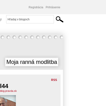
Registrácia
Prihlásenie
y
Moja ranná modlitba
RSS
l44
.blog.pravda.sk