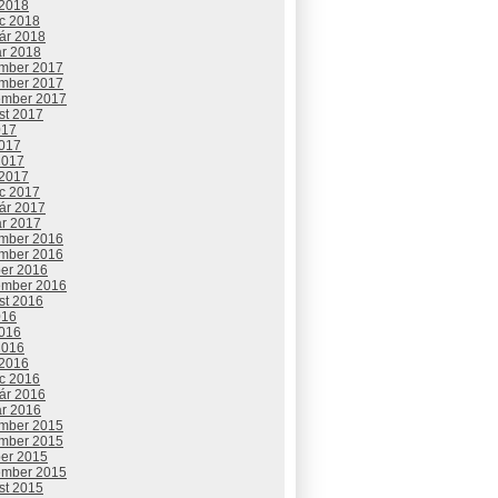
 2018
c 2018
uár 2018
ár 2018
mber 2017
mber 2017
ember 2017
st 2017
017
2017
2017
 2017
c 2017
uár 2017
ár 2017
mber 2016
mber 2016
ber 2016
ember 2016
st 2016
016
2016
2016
 2016
c 2016
uár 2016
ár 2016
mber 2015
mber 2015
ber 2015
ember 2015
st 2015