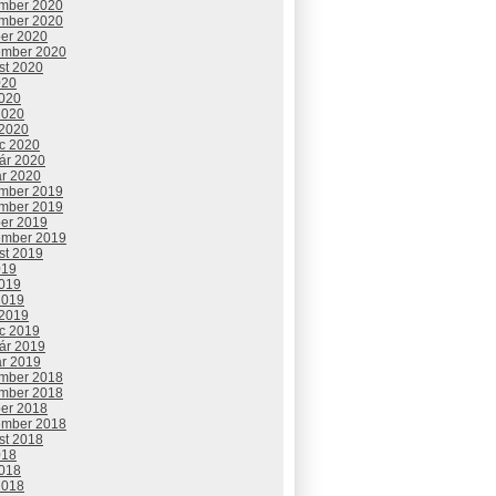
mber 2020
mber 2020
ber 2020
ember 2020
st 2020
020
2020
2020
 2020
c 2020
uár 2020
ár 2020
mber 2019
mber 2019
ber 2019
ember 2019
st 2019
019
2019
2019
 2019
c 2019
uár 2019
ár 2019
mber 2018
mber 2018
ber 2018
ember 2018
st 2018
018
2018
2018