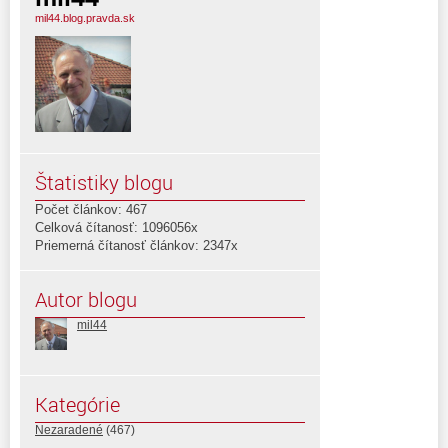
mil44.blog.pravda.sk
Štatistiky blogu
Počet článkov: 467
Celková čítanosť: 1096056x
Priemerná čítanosť článkov: 2347x
Autor blogu
mil44
Kategórie
Nezaradené
(467)