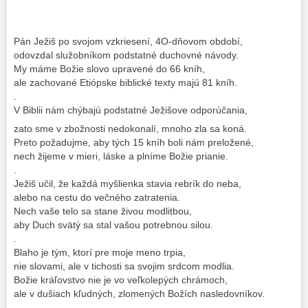
Pán Ježiš po svojom vzkriesení, 4O-dňovom období,
odovzdal služobníkom podstatné duchovné návody.
My máme Božie slovo upravené do 66 kníh,
ale zachované Etiópske biblické texty majú 81 kníh.
.
V Biblii nám chýbajú podstatné Ježišove odporúčania,
zato sme v zbožnosti nedokonalí, mnoho zla sa koná.
Preto požadujme, aby tých 15 kníh boli nám preložené,
nech žijeme v mieri, láske a plníme Božie prianie.
.
Ježiš učil, že každá myšlienka stavia rebrík do neba,
alebo na cestu do večného zatratenia.
Nech vaše telo sa stane živou modlitbou,
aby Duch svätý sa stal vašou potrebnou silou.
.
Blaho je tým, ktorí pre moje meno trpia,
nie slovami, ale v tichosti sa svojim srdcom modlia.
Božie kráľovstvo nie je vo veľkolepých chrámoch,
ale v dušiach kľudných, zlomených Božích nasledovníkov.
.