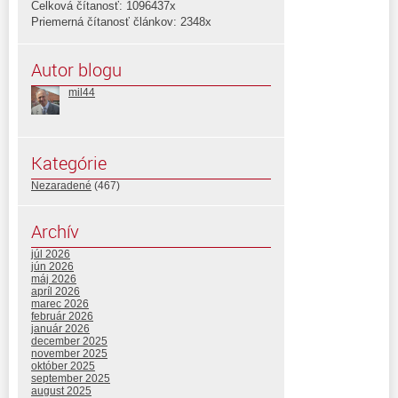
Celková čítanosť: 1096437x
Priemerná čítanosť článkov: 2348x
Autor blogu
mil44
Kategórie
Nezaradené
(467)
Archív
júl 2026
jún 2026
máj 2026
apríl 2026
marec 2026
február 2026
január 2026
december 2025
november 2025
október 2025
september 2025
august 2025