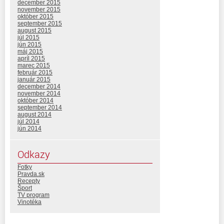
december 2015
november 2015
október 2015
september 2015
august 2015
júl 2015
jún 2015
máj 2015
apríl 2015
marec 2015
február 2015
január 2015
december 2014
november 2014
október 2014
september 2014
august 2014
júl 2014
jún 2014
Odkazy
Fotky
Pravda.sk
Recepty
Šport
TV program
Vinotéka