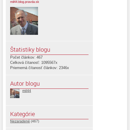
mil44.blog.pravda.sk
Štatistiky blogu
Počet článkov: 467
Celková čítanosť: 1095567x
Priemerná čítanosť článkov: 2346x
Autor blogu
mil44
Kategórie
Nezaradené
(467)