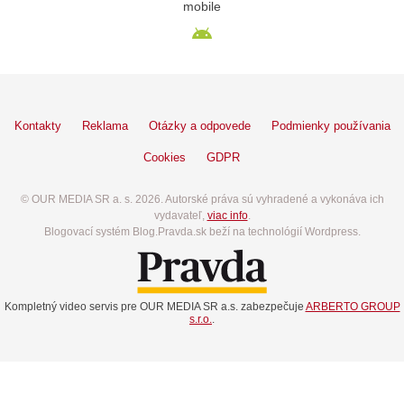
mobile
Kontakty
Reklama
Otázky a odpovede
Podmienky používania
Cookies
GDPR
© OUR MEDIA SR a. s. 2026. Autorské práva sú vyhradené a vykonáva ich
vydavateľ,
viac info
.
Blogovací systém Blog.Pravda.sk beží na technológií Wordpress.
Kompletný video servis pre OUR MEDIA SR a.s. zabezpečuje
ARBERTO GROUP
s.r.o.
.