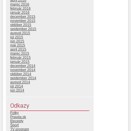
apríl 2016
marec 2016
február 2016
január 2016
december 2015
november 2015
október 2015
september 2015
august 2015
júl 2015
jún 2015
máj 2015
apríl 2015
marec 2015
február 2015
január 2015
december 2014
november 2014
október 2014
september 2014
august 2014
júl 2014
jún 2014
Odkazy
Fotky
Pravda.sk
Recepty
Šport
TV program