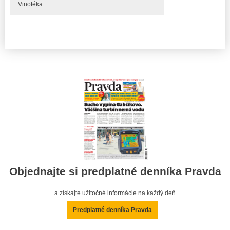
Vinotéka
Objednajte si predplatné denníka Pravda
a získajte užitočné informácie na každý deň
Predplatné denníka Pravda