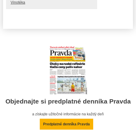
Vinotéka
Objednajte si predplatné denníka Pravda
a získajte užitočné informácie na každý deň
Predplatné denníka Pravda