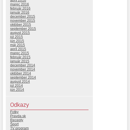
apríl 2016
marec 2016
február 2016
január 2016
december 2015
november 2015
október 2015
september 2015
august 2015
júl 2015
jún 2015
máj 2015
apríl 2015
marec 2015
február 2015
január 2015
december 2014
november 2014
október 2014
september 2014
august 2014
júl 2014
jún 2014
Odkazy
Fotky
Pravda.sk
Recepty
Šport
TV program