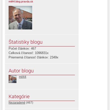
mil44.blog.pravda.sk
Štatistiky blogu
Počet článkov: 467
Celková čítanosť: 1096831x
Priemerná čítanosť článkov: 2349x
Autor blogu
mil44
Kategórie
Nezaradené
(467)